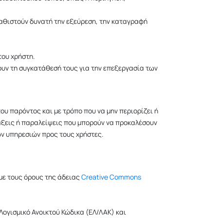
καθιστούν δυνατή την εξεύρεση, την καταγραφή
του χρήστη.
ουν τη συγκατάθεσή τους για την επεξεργασία των
ου παρόντος και με τρόπο που να μην περιορίζει ή
ράξεις ή παραλείψεις που μπορούν να προκαλέσουν
ων υπηρεσιών προς τους χρήστες.
με τους όρους της άδειας
Creative Commons
 Λογισμικό Ανοικτού Κώδικα (ΕΛ/ΛΑΚ) και