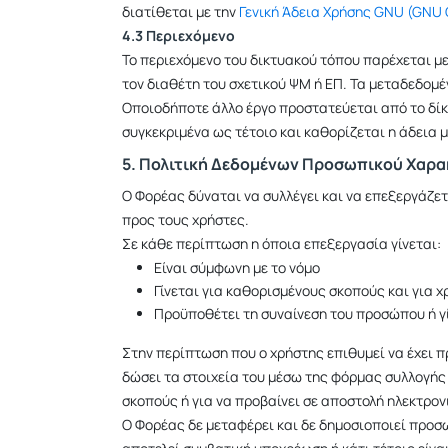
διατίθεται με την
Γενική Άδεια Χρήσης GNU (GNU G
4.3 Περιεχόμενο
Το περιεχόμενο του δικτυακού τόπου παρέχεται μ
τον διαθέτη του σχετικού ΨΜ ή ΕΠ. Τα μεταδεδομέ
Οποιοδήποτε άλλο έργο προστατεύεται από το δίκα
συγκεκριμένα ως τέτοιο και καθορίζεται η άδεια μ
5. Πολιτική Δεδομένων Προσωπικού Χαρ
Ο Φορέας δύναται να συλλέγει και να επεξεργάζε
προς τους χρήστες.
Σε κάθε περίπτωση η όποια επεξεργασία γίνεται:
Είναι σύμφωνη με το νόμο
Γίνεται για καθορισμένους σκοπούς και για 
Προϋποθέτει τη συναίνεση του προσώπου ή γί
Στην περίπτωση που ο χρήστης επιθυμεί να έχει π
δώσει τα στοιχεία του μέσω της φόρμας συλλογής
σκοπούς ή για να προβαίνει σε αποστολή ηλεκτρο
Ο Φορέας δε μεταφέρει και δε δημοσιοποιεί προσω