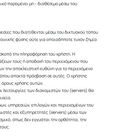
ικό παραμένει μη - διαθέσιμο μέσω του
ρεσίες που διατίθενται μέσω του δικτυακού τόπου
οινικής φύσης ούτε για οποιαδήποτε τυχόν ζημία
 σκοπό την πληροφόρηση του χρήστη. Η
άξεων τους ή αποδοχή του περιεχόμενου που
υν την αποκλειστική ευθύνη για το περιεχόμενο
 τόπου αποκτά πρόσβαση σε αυτές. Ο χρήστης
ς όρους χρήσης αυτών.
ι λειτουργίες των διακομιστών του (servers) θα
ιχεία.
δων, υπηρεσιών, επιλογών και περιεχομένων του
μιστές και εξυπηρετητές (servers) μέσω των
σμικό, όπως δεν εγγυάται την ορθότητα, την
τους.