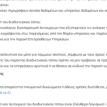
μένου.
ποίες περιγράφουν σύνολα δεδομένων και υπηρεσίες δεδομένων και 
η του διαδικτυακού τόπου.
εχνολογίες διεκπεραίωση λειτουργιών που εξυπηρετούν τις ανάγκες 
οι εγγράφονται στις παρεχόμενες από τον Φορέα υπηρεσίες και παρέχ
νο για την παροχή Επιπρόσθετων Υπηρεσιών.
ποκλειστικά και μόνο για νόμιμους σκοπούς, σύμφωνα με τους όρους τ
της του παρόντος διαδικτυακού τόπου πρέπει να μην προβαίνει σε π
ου και να επηρεάσουν αρνητικά ή να θέσουν σε κίνδυνο την παροχή τ
ης
 τα απαραίτητα πνευματική δικαιώματα ή άδειες χρήσης διατίθεται, 
A v4.0)
.
η και λειτουργία του διαδικτυακού τόπου είναι Ελεύθερο Λογισμικό /