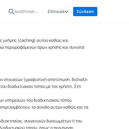
Ελληνικά
Σύνδεση
ς μνήμης (caching) αυτού καθώς και
δώ περιγραφόμενων όρων χρήσης και συνιστά
κών στοιχείων (γραφιστική αποτύπωση, διάταξη
 του διαδικτυακού τόπου με τον χρήστη. Στη
 των υπηρεσιών του διαδικτυακού τόπου
μπεριλαμβάνουν, το σύνολο αυτών καθώς και τα
ιδιοκτησίας, συγγενικών δικαιωμάτων ή του
διαδικτυακού τόπου, όπως η περιήγηση,