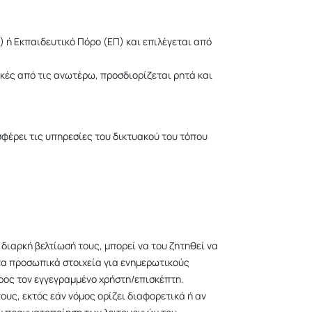
 ή Εκπαιδευτικό Πόρο (ΕΠ) και επιλέγεται από
ικές από τις ανωτέρω, προσδιορίζεται ρητά και
φέρει τις υπηρεσίες του δικτυακού του τόπου
διαρκή βελτίωσή τους, μπορεί να του ζητηθεί να
 τα προσωπικά στοιχεία για ενημερωτικούς
ρος τον εγγεγραμμένο χρήστη/επισκέπτη.
υς, εκτός εάν νόμος ορίζει διαφορετικά ή αν