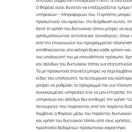
αποτελεί συμβατική υποχρέωση ή κάτι τέτοιο είνα
Ο Φορέας είναι δυνατόν να επεξεργάζεται τμήμα ή
υπηρεσιών – πληροφοριών του. Ο χρήστης μπορεί ν
προσωπικού του αρχείου, την διόρθωση αυτού, τη
Κατά τη χρήση του δικτυακού τόπου μπορεί να σ
χρησιμοποιώντας αντίστοιχες τεχνολογίες, όπως
από την επικοινωνία του προγράμματος πλοήγησης 
αποθηκεύονται στο σκληρό δίσκο κάθε χρήστη και
του υπολογιστή του με οποιοδήποτε πρόσωπο. Χρη
και σελίδων του δικτυακού τόπου για στατιστικούς
Τα μη προσωπικά στοιχεία μπορεί να περιλαμβάνο
είδος του υπολογιστή, το λειτουργικό του σύστημ
μπορεί να ρυθμίσει το πρόγραμμά του για πλοήγηση
συγκεκριμένες υπηρεσίες είτε να μην επιτρέπει τ
υπηρεσιών και σελίδων δεν επιθυμεί την χρήση “co
λειτουργίες που παρέχονται από τον παρόντα δι
λαμβάνει ο Φορέας μέσω του παρόντος δικτυακού 
και χρήση του δικτυακού τόπου από τους χρήστες,
προστασία δεδομένων προσωπικού χαρακτήρα.