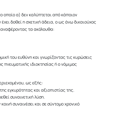
ο οποίο α) δεν καλύπτεται από κάποιον
 έχει δοθεί η σχετική άδεια, ο ως άνω δικαιούχος
, αναφέροντας τα ακόλουθα:
ομική του ευθύνη και γνωρίζοντας τις κυρώσεις
ης πνευματικής ιδιοκτησίας ή ο νόμιμος
εριεχομένου, ως εξής:
της εγκυρότητας και αξιοπιστίας της.
εθεί συναινετική λύση.
κοινή συναινέσει και σε σύντομο χρονικό